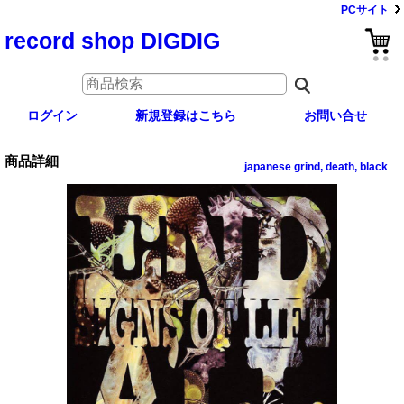
PCサイト
record shop DIGDIG
ログイン
新規登録はこちら
お問い合せ
商品詳細
japanese grind, death, black