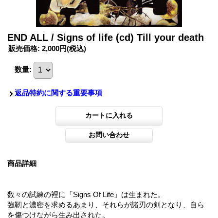
END ALL / Signs of life (cd) Till your death
販売価格
:
2,000円
(税込)
数量
:
返品特約に関する重要事項
商品詳細
数々の試練の裡に「Signs Of Life」は生まれた。
強靭と濃密を求めるあまり、それらが諸刃の剣となり、自ら
を傷つけながら生み出された。