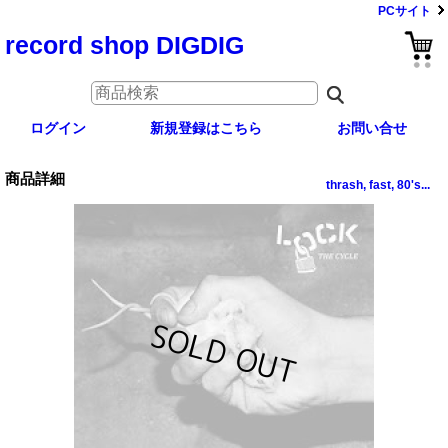
PCサイト
record shop DIGDIG
ログイン
新規登録はこちら
お問い合せ
商品詳細
thrash, fast, 80's...