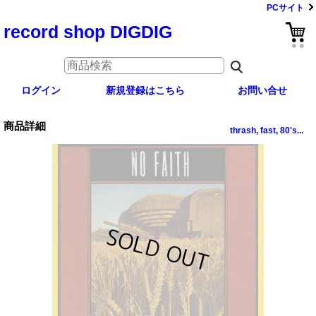
PCサイト
record shop DIGDIG
ログイン
新規登録はこちら
お問い合せ
商品詳細
thrash, fast, 80's...