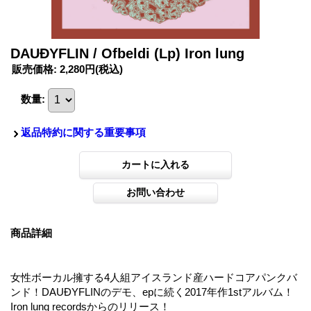
DAUÐYFLIN / Ofbeldi (Lp) Iron lung
販売価格
:
2,280円
(税込)
数量
:
返品特約に関する重要事項
商品詳細
女性ボーカル擁する4人組アイスランド産ハードコアパンクバ
ンド！DAUÐYFLINのデモ、epに続く2017年作1stアルバム！
Iron lung recordsからのリリース！