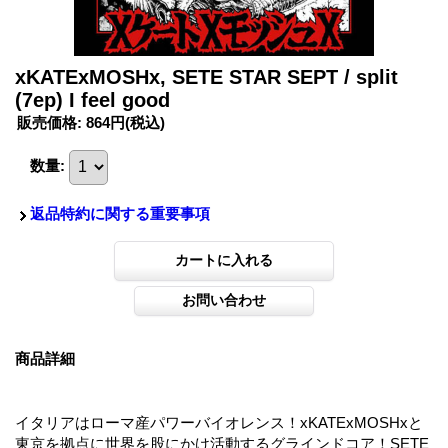
xKATExMOSHx, SETE STAR SEPT / split
(7ep) I feel good
販売価格
:
864円
(税込)
数量
:
返品特約に関する重要事項
商品詳細
イタリアはローマ産パワーバイオレンス！xKATExMOSHxと
東京を拠点に世界を股にかけ活動するグラインドコア！SETE