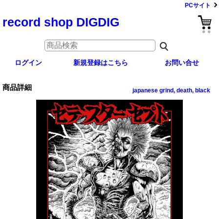
PCサイト
record shop DIGDIG
ログイン
新規登録はこちら
お問い合せ
商品詳細
japanese grind, death, black