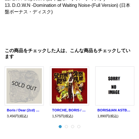
13. D.O.W.N -Domination of Waiting Noise-(Full Version) (日本
盤ボーナス・ディスク)
この商品をチェックした人は、こんな商品もチェックしてい
ます
Boris / Dear (2cd) Daymare
TORCHE, BORIS / split (cd) Daymare
BORIS&IAN ASTBURY / Bxi (cd) Daymare
3,456円
(税込)
1,575円
(税込)
1,890円
(税込)