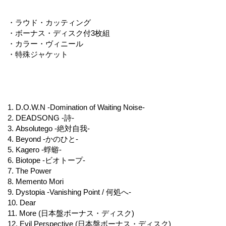
・ラウド・カッティング
・ボーナス・ディスク付3枚組
・カラー・ヴィニール
・特殊ジャケット
1. D.O.W.N -Domination of Waiting Noise-
2. DEADSONG -詩-
3. Absolutego -絶対自我-
4. Beyond -かのひと-
5. Kagero -蜉蝣-
6. Biotope -ビオトープ-
7. The Power
8. Memento Mori
9. Dystopia -Vanishing Point / 何処へ-
10. Dear
11. More (日本盤ボーナス・ディスク)
12. Evil Perspective (日本盤ボーナス・ディスク)