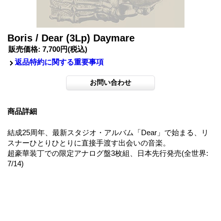
Boris / Dear (3Lp) Daymare
販売価格
:
7,700円
(税込)
返品特約に関する重要事項
商品詳細
結成25周年、最新スタジオ・アルバム「Dear」で始まる、リ
スナーひとりひとりに直接手渡す出会いの音楽。
超豪華装丁での限定アナログ盤3枚組、日本先行発売(全世界:
7/14)