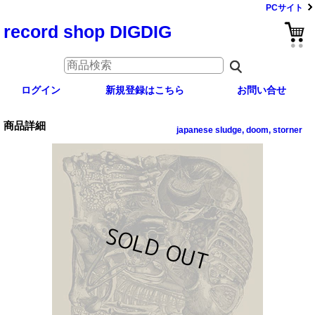
PCサイト
record shop DIGDIG
ログイン
新規登録はこちら
お問い合せ
商品詳細
japanese sludge, doom, storner