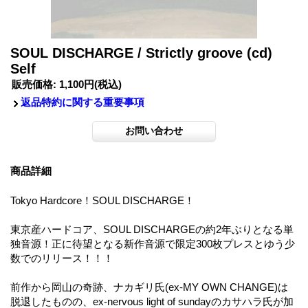
SOUL DISCHARGE / Strictly groove (cd)
Self
販売価格
:
1,100円
(税込)
返品特約に関する重要事項
商品詳細
Tokyo Hardcore！SOUL DISCHARGE！
東京産ハードコア、SOUL DISCHARGEの約2年ぶりとなる単
独音源！正に待望となる新作音源で限定300枚プレスとゆう少
数でのリリース！！！
前作から岡山の奇跡、ナカギリ氏(ex-MY OWN CHANGE)は
脱退したものの、ex-nervous light of sundayのカサハラ氏が加