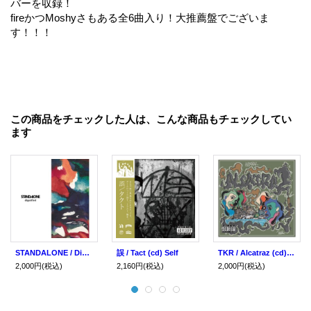
バーを収録！
fireかつMoshyさもある全6曲入り！大推薦盤でございま
す！！！
この商品をチェックした人は、こんな商品もチェックしてい
ます
STANDALONE / Dignified (cd) Self
誤 / Tact (cd) Self
TKR / Alcatraz (cd) Self
2,000円
(税込)
2,160円
(税込)
2,000円
(税込)