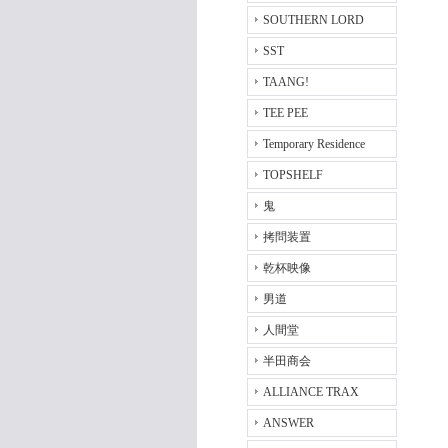
SOUTHERN LORD
SST
TAANG!
TEE PEE
Temporary Residence
TOPSHELF
鬼
拷問装置
乾杯映像
男道
人間堂
半田商会
ALLIANCE TRAX
ANSWER