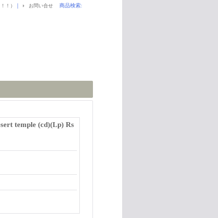
｜
商品検索
:
！！！）
お問い合せ
ert temple (cd)(Lp) Rs