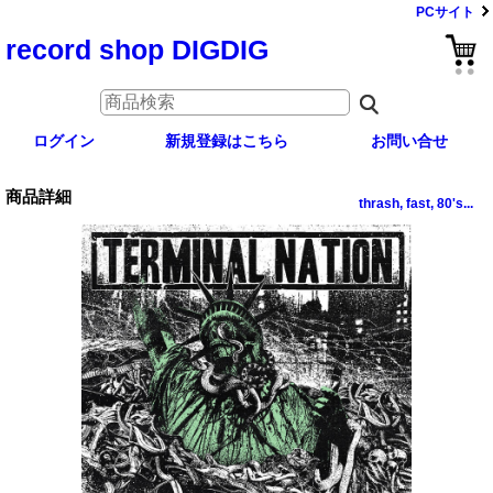
PCサイト
record shop DIGDIG
ログイン
新規登録はこちら
お問い合せ
商品詳細
thrash, fast, 80's...