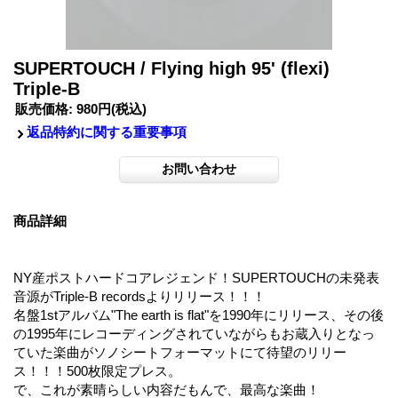
SUPERTOUCH / Flying high 95' (flexi)
Triple-B
販売価格
:
980円
(税込)
返品特約に関する重要事項
商品詳細
NY産ポストハードコアレジェンド！SUPERTOUCHの未発表
音源がTriple-B recordsよりリリース！！！
名盤1stアルバム"The earth is flat"を1990年にリリース、その後
の1995年にレコーディングされていながらもお蔵入りとなっ
ていた楽曲がソノシートフォーマットにて待望のリリー
ス！！！500枚限定プレス。
で、これが素晴らしい内容だもんで、最高な楽曲！