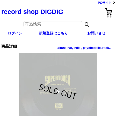
PCサイト
record shop DIGDIG
ログイン
新規登録はこちら
お問い合せ
商品詳細
altanative, indie , psychedelic, rock...