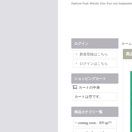
Hardcore Punk Melodic Emo Post rock Independen
ログイン
ホーム
商
新規登録はこちら
ログインはこちら
ショッピングカート
カートの中身
カートは空です。
商品カテゴリ一覧
coming soon... 8/9 up!!!