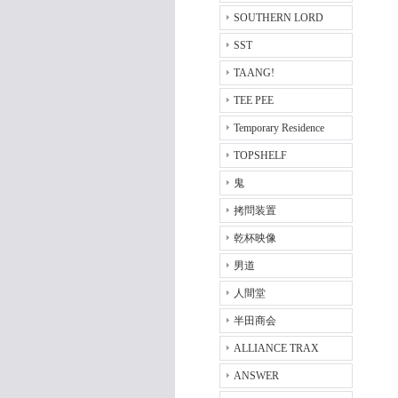
SOUTHERN LORD
SST
TAANG!
TEE PEE
Temporary Residence
TOPSHELF
鬼
拷問装置
乾杯映像
男道
人間堂
半田商会
ALLIANCE TRAX
ANSWER