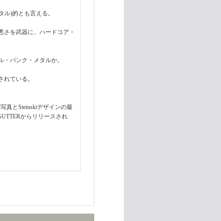
タル)的とも言える。
悪さを武器に、ハードコア・
ル・パンク・メタルか。
されている。
写真とSteinskiデザインの最
GUTTERからリリースされ