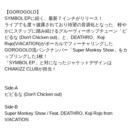
【GOROGOLO】
SYMBOL EPに続く、最新７インチがリリース！
ライブでも度々披露されており待望の音源化となった、軽や
かにステップに踏み続けるグルーヴィーポップチューン「ビ
ビるな (Don’t Chicken out)」と、DEATHRO、Koji
Rojo(V/ACATION)がボーカルでフィーチャリングした
GOROGOLO流パンクナンバー「Super Monkey Show」をカ
ップリングした1枚！
「SYMBOL EP」と対になったジャケットデザインは
CHIAKIZZ CLUBが担当！
Side-A
ビビるな (Don’t Chicken out)
Side-B
Super Monkey Show / Feat. DEATHRO, Koji Rojo from
V/ACATION