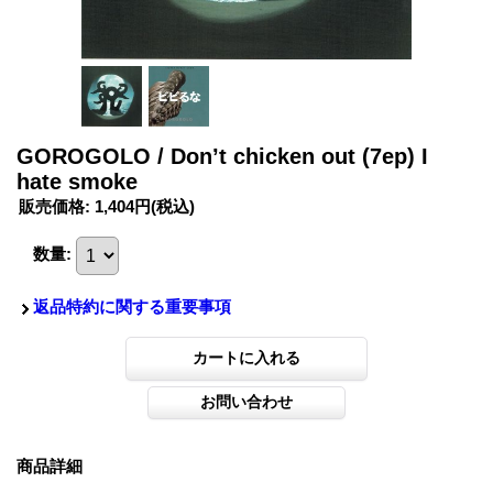
GOROGOLO / Don’t chicken out (7ep) I
hate smoke
販売価格
:
1,404円
(税込)
数量
:
返品特約に関する重要事項
商品詳細