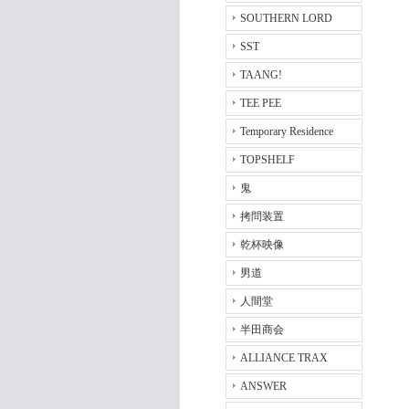
SOUTHERN LORD
SST
TAANG!
TEE PEE
Temporary Residence
TOPSHELF
鬼
拷問装置
乾杯映像
男道
人間堂
半田商会
ALLIANCE TRAX
ANSWER