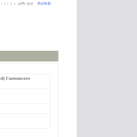
｜
商品検索
:
！！！）
お問い合せ
(cd) Customcore