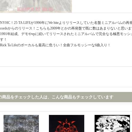
NYHC！25 TA LIFEが1996年にWe biteよりリリースしていた名盤ミニアルバムの再発盤
cordsからのリリース！こちらも2009年とかの再発盤で既に数はあまりないと思い
1991年結成、デモやepに続いてリリースされたミニアルバムで完全なる極悪モッシ
す！
Rick Ta Lifeのボーカルも最高に危うい！全曲フルモッシーな6曲入り！
の商品をチェックした人は、こんな商品もチェックしています