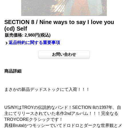
SECTION 8 / Nine ways to say I love you
(cd) Self
販売価格
:
2,980円
(税込)
返品特約に関する重要事項
商品詳細
まさかの新品デッドストックにて入荷！！！
US/NYはTROYの伝説的なバンド！SECTION 8の1997年、自
主にてリリースされていた名作2ndアルバム！！！完全なる
TROYCOREクラシックです！
異様Brutalかつモッシーでいてドロドロとダークな世界観とメ