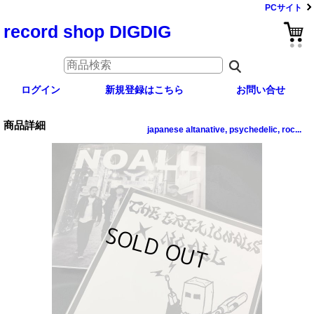
PCサイト
record shop DIGDIG
ログイン
新規登録はこちら
お問い合せ
商品詳細
japanese altanative, psychedelic, roc...