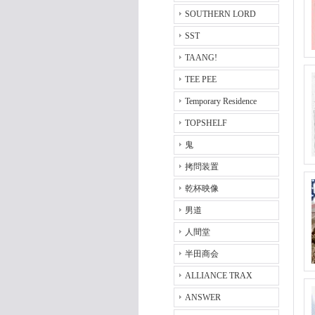
SOUTHERN LORD
SST
TAANG!
TEE PEE
Temporary Residence
TOPSHELF
鬼
拷問装置
乾杯映像
男道
人間堂
半田商会
ALLIANCE TRAX
ANSWER