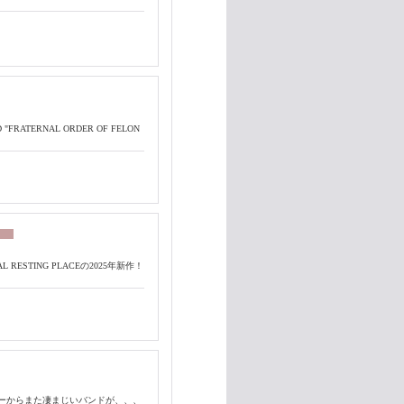
RD "FRATERNAL ORDER OF FELON
ESTING PLACEの2025年新作！
レーからまた凄まじいバンドが、、、