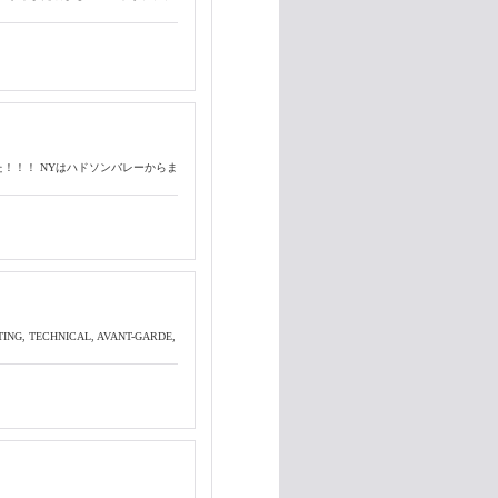
した！！！ NYはハドソンバレーからま
G, TECHNICAL, AVANT-GARDE,