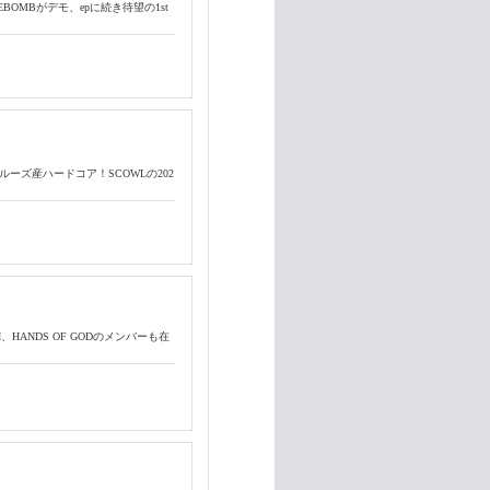
JIVEBOMBがデモ、epに続き待望の1st
はサンタクルーズ産ハードコア！SCOWLの202
NAMI、HANDS OF GODのメンバーも在