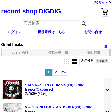
PCサイト
record shop DIGDIG
ログイン
新規登録はこちら
お問い合せ
Grind freaks
一覧
おすすめ順
価格の安い順
売れ筋順
表示件数
:
1
2
次
»
SALVAASION / Eutopia (cd) Grind
freaks/Captured
2,750円
(税込)
V.A /GRIND BASTARDS #14 (cd) Grind
freaks