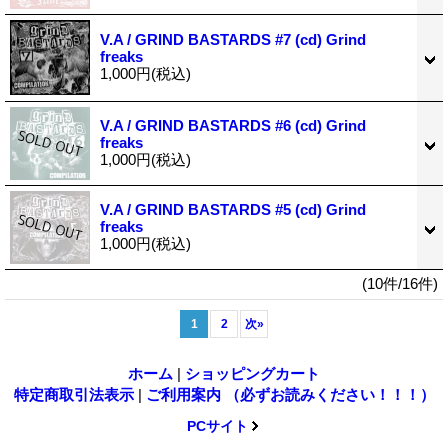
V.A / GRIND BASTARDS #7 (cd) Grind
freaks
1,000円
(税込)
V.A / GRIND BASTARDS #6 (cd) Grind
freaks
1,000円
(税込)
V.A / GRIND BASTARDS #5 (cd) Grind
freaks
1,000円
(税込)
(10件/16件)
1
2
次
»
ホーム
|
ショッピングカート
特定商取引法表示
|
ご利用案内 （必ずお読みください！！！）
PCサイト