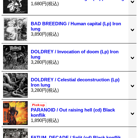
1,680円
(税込)
BAD BREEDING / Human capital (Lp) Iron
lung
3,890円
(税込)
DOLDREY / Invocation of doom (Lp) Iron
lung
3,280円
(税込)
DOLDREY / Celestial deconstruction (Lp)
Iron lung
3,280円
(税込)
PARANOID / Out raising hell (cd) Black
konflik
1,890円
(税込)
FATUM, DECADE / Split (cd) Black konflik