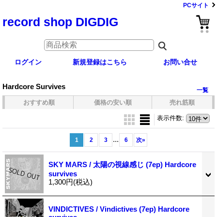
PCサイト
record shop DIGDIG
ログイン
新規登録はこちら
お問い合せ
Hardcore Survives
一覧
おすすめ順
価格の安い順
売れ筋順
表示件数
:
...
1
2
3
6
次
»
SKY MARS / 太陽の視線感じ (7ep) Hardcore
survives
1,300円
(税込)
VINDICTIVES / Vindictives (7ep) Hardcore