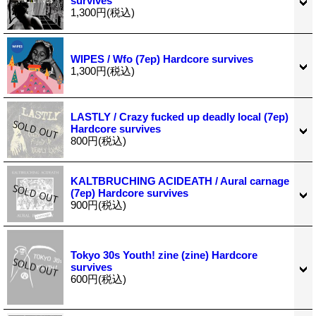
survives
1,300円
(税込)
WIPES / Wfo (7ep) Hardcore survives
1,300円
(税込)
LASTLY / Crazy fucked up deadly local (7ep)
Hardcore survives
800円
(税込)
KALTBRUCHING ACIDEATH / Aural carnage
(7ep) Hardcore survives
900円
(税込)
Tokyo 30s Youth! zine (zine) Hardcore
survives
600円
(税込)