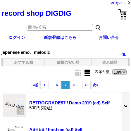
PCサイト
record shop DIGDIG
ログイン
新規登録はこちら
お問い合せ
japanese emo、melodic
一覧
おすすめ順
価格の安い順
売れ筋順
表示件数
:
...
...
«
前
1
6
7
8
70
次
»
RETROGRADE97 / Demo 2019 (cd) Self
500円
(税込)
ASHES / Find me (cd) Self